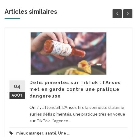
Articles similaires
Défis pimentés sur TikTok : l’Anses
04
met en garde contre une pratique
AOÛT
dangereuse
On s’y attendait. L’Anses tire la sonnette d’alarme
sur les défis pimentés, une pratique très en vogue
sur TikTok. L’agence...
mieux manger
,
santé
,
Une
...