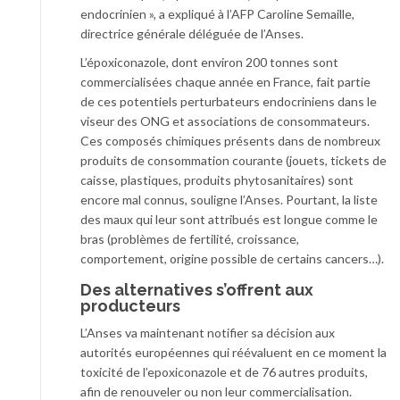
endocrinien », a expliqué à l’AFP Caroline Semaille,
directrice générale déléguée de l’Anses.
L’époxiconazole, dont environ 200 tonnes sont
commercialisées chaque année en France, fait partie
de ces potentiels perturbateurs endocriniens dans le
viseur des ONG et associations de consommateurs.
Ces composés chimiques présents dans de nombreux
produits de consommation courante (jouets, tickets de
caisse, plastiques, produits phytosanitaires) sont
encore mal connus, souligne l’Anses. Pourtant, la liste
des maux qui leur sont attribués est longue comme le
bras (problèmes de fertilité, croissance,
comportement, origine possible de certains cancers…).
Des alternatives s’offrent aux
producteurs
L’Anses va maintenant notifier sa décision aux
autorités européennes qui réévaluent en ce moment la
toxicité de l’epoxiconazole et de 76 autres produits,
afin de renouveler ou non leur commercialisation.