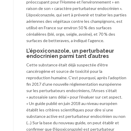
préoccupant pour l’Homme et l’environnement » en
raison de son « caractère perturbateur endocrinien ».
L’époxiconazole, qui sert à prévenir et traiter les parties
aériennes des végétaux contre les champignons, est
utilisé en France sur environ 50 % des surfaces
céréalières (blé, orge, seigle, avoine), et 70 % des
surfaces de betteraves, a indiqué l’agence.
L’époxiconazole, un perturbateur
endocrinien parmi tant d’autres
Cette substance était déjà suspectée d’être
cancérogène et source de toxicité pour la
reproduction humaine. C’est pourquoi, après l’adoption
fin 2017 d’une nouvelle réglementation européenne
sur les perturbateurs endocriniens, l’Anses s’était
« autosaisie sans délai » pour l’évaluer sur cet aspect.
« Un guide publié en juin 2018 au niveau européen
établit les critères scientifiques pour dire si une
substance active est perturbateur endocrinien ou non
(…) Sur la base du nouveau guide, on peut établir et
confirmer que (l’époxiconazole) est perturbateur