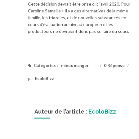
Cette décision devrait être prise d’ici avril 2020. Pour
Caroline Semaille « Il y a des alternatives de la même
famille, les triazoles, et de nouvelles substances en
cours d’évaluation au niveau européen ». Les
producteurs ne devraient donc pas se faire du souci.
Catégories :
mieux manger
/
0 Réponse
/
par
EcoloBizz
Auteur de l’article :
EcoloBizz