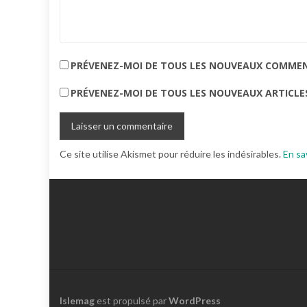
PRÉVENEZ-MOI DE TOUS LES NOUVEAUX COMMENT
PRÉVENEZ-MOI DE TOUS LES NOUVEAUX ARTICLES
Ce site utilise Akismet pour réduire les indésirables.
En sa
Islemag
est propulsé par
WordPress