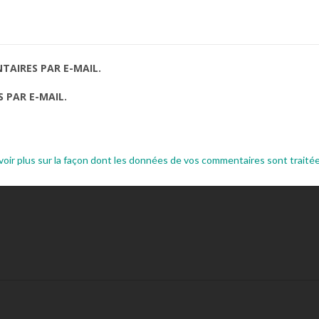
AIRES PAR E-MAIL.
 PAR E-MAIL.
voir plus sur la façon dont les données de vos commentaires sont traité