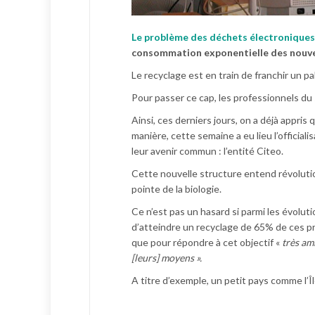
Le problème des déchets électroniques 
consommation exponentielle des nouve
Le recyclage est en train de franchir un pa
Pour passer ce cap, les professionnels du
Ainsi, ces derniers jours, on a déjà appr
manière, cette semaine a eu lieu l’officia
leur avenir commun : l’entité Citeo.
Cette nouvelle structure entend révolutio
pointe de la biologie.
Ce n’est pas un hasard si parmi les évolut
d’atteindre un recyclage de 65% de ces pr
que pour répondre à cet objectif «
très am
[leurs] moyens ».
A titre d’exemple, un petit pays comme l’