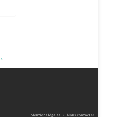
es
.
Mentions légales
Nous contacter