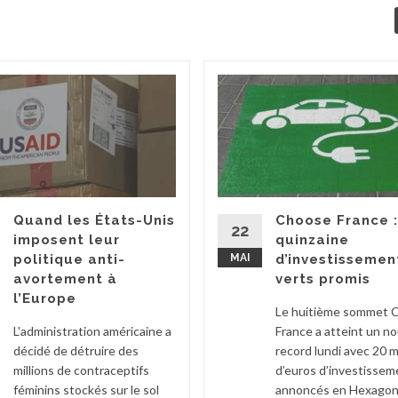
Quand les États-Unis
Choose France 
22
imposent leur
quinzaine
politique anti-
MAI
d’investissemen
avortement à
verts promis
l’Europe
Le huitième sommet 
L'administration américaine a
France a atteint un n
décidé de détruire des
record lundi avec 20 mi
millions de contraceptifs
d’euros d’investissem
féminins stockés sur le sol
annoncés en Hexagone