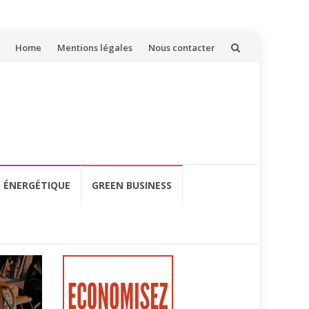
Aller
Home
Mentions légales
Nous contacter
au
contenu
É ÉNERGÉTIQUE
GREEN BUSINESS