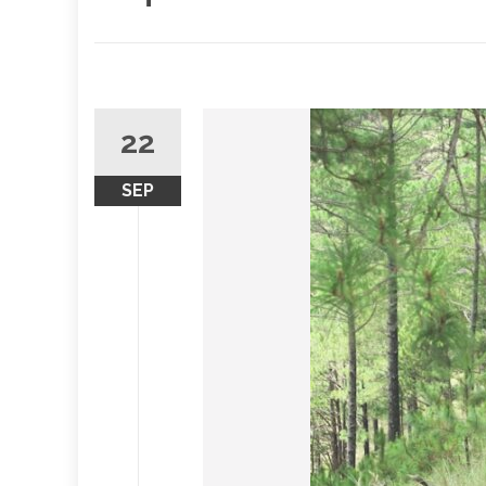
22
SEP