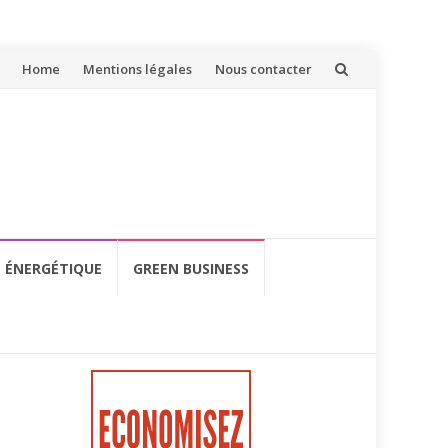
Aller
Home
Mentions légales
Nous contacter
au
contenu
É ÉNERGÉTIQUE
GREEN BUSINESS