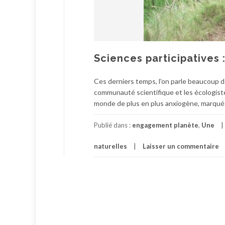
Sciences participatives :
Ces derniers temps, l’on parle beaucoup de
communauté scientifique et les écologistes,
monde de plus en plus anxiogène, marqué p
Publié dans :
engagement planète
,
Une
naturelles
Laisser un commentaire