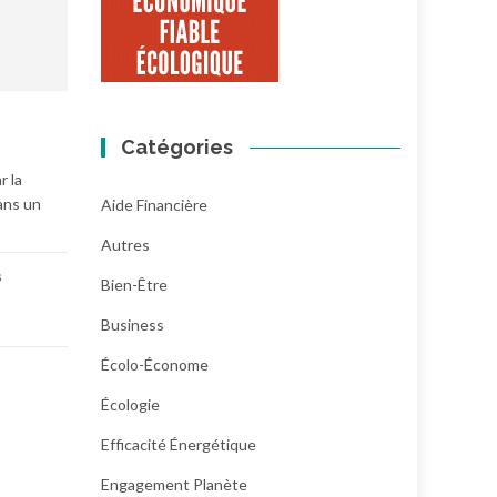
Catégories
r la
dans un
Aide Financière
Autres
s
Bien-Être
Business
Écolo-Économe
Écologie
Efficacité Énergétique
Engagement Planète