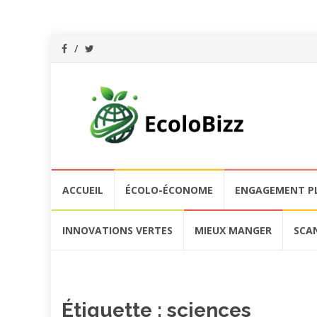
Aller
ACCUEIL
ÉCOLO-ÉCONOME
ENGAGEMENT P
au
contenu
INNOVATIONS VERTES
MIEUX MANGER
SCA
Étiquette :
sciences