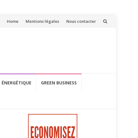
Aller
Home
Mentions légales
Nous contacter
au
contenu
É ÉNERGÉTIQUE
GREEN BUSINESS