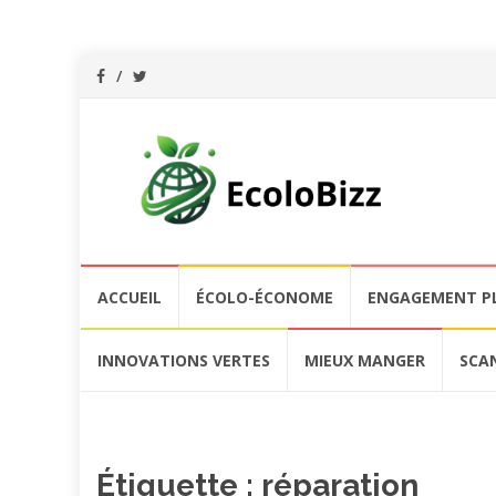
Aller
ACCUEIL
ÉCOLO-ÉCONOME
ENGAGEMENT P
au
contenu
INNOVATIONS VERTES
MIEUX MANGER
SCA
Étiquette :
réparation