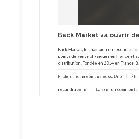
Back Market va ouvrir d
Back Market, le champion du reconditionné,
points de vente physiques en France et au
distribution. Fondée en 2014 en France, B
Publié dans :
green business
,
Une
Éti
reconditionné
Laisser un commentai