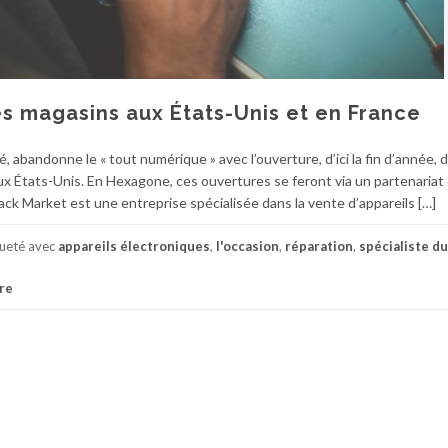
es magasins aux États-Unis et en France
 abandonne le « tout numérique » avec l’ouverture, d’ici la fin d’année, 
x États-Unis. En Hexagone, ces ouvertures se feront via un partenariat
ack Market est une entreprise spécialisée dans la vente d’appareils […]
queté avec
appareils électroniques
,
l'occasion
,
réparation
,
spécialiste du
re