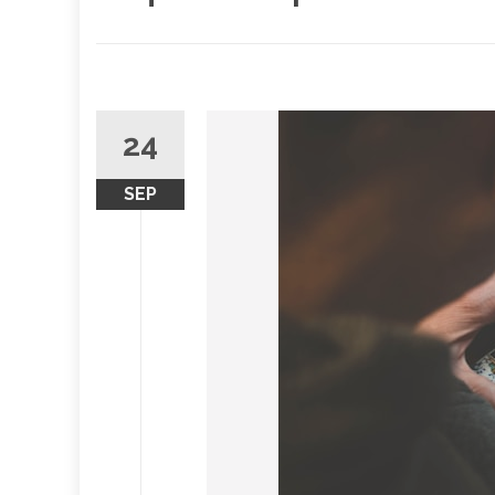
24
SEP