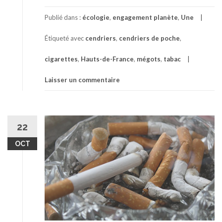
Publié dans :
écologie
,
engagement planète
,
Une
Étiqueté avec
cendriers
,
cendriers de poche
,
cigarettes
,
Hauts-de-France
,
mégots
,
tabac
Laisser un commentaire
22
OCT