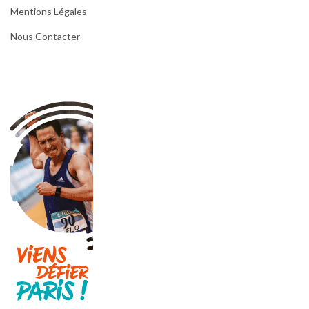
Mentions Légales
Nous Contacter