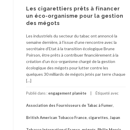
Les cigarettiers prêts à financer
un éco-organisme pour la gestion
des mégots
Les industriels du secteur du tabac ont annoncé la
semaine dernière, à l’issue d’une rencontre avec la
secrétaire d’Etat à la transition écologique Brune
Poirson, être prêts à contribuer financièrement à la
création d’un éco-organisme chargé de la gestion
écologique des mégots pour lutter contre les
quelques 30 milliards de mégots jetés par terre chaque
[…]
Publié dans :
engagement planète
Étiqueté avec
Association des Fournisseurs de Tabac à Fumer
,
British American Tobacco France
,
cigarettes
,
Japan
Tobacco International France
,
mégots
,
Philip Morris