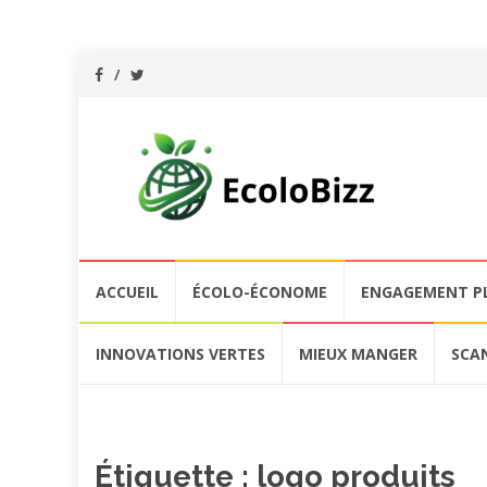
Aller
ACCUEIL
ÉCOLO-ÉCONOME
ENGAGEMENT P
au
contenu
INNOVATIONS VERTES
MIEUX MANGER
SCA
Étiquette :
logo produits