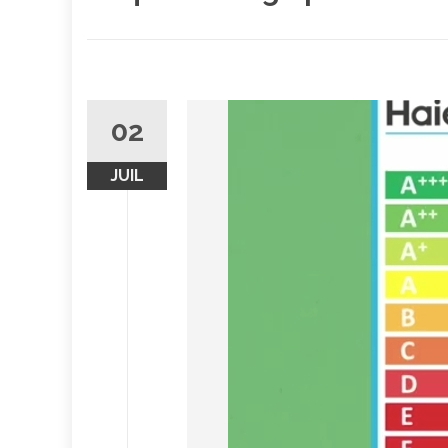
02
JUIL