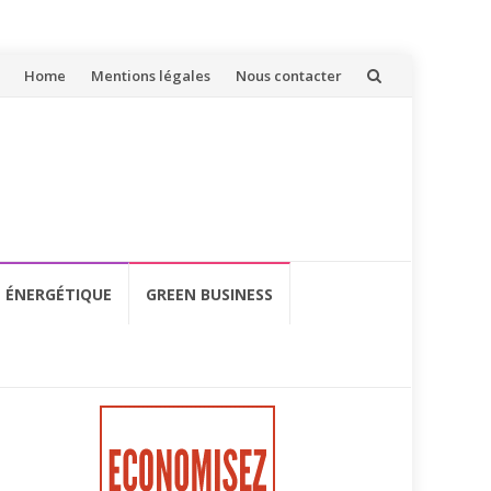
Aller
Home
Mentions légales
Nous contacter
au
contenu
É ÉNERGÉTIQUE
GREEN BUSINESS