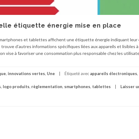
lle étiquette énergie mise en place
smartphones et tablettes affichent une étiquette énergie indiquant leur 
 trouve d’autres informations spécifiques liées aux appareils et lisibles à
n vise à favoriser une consommation plus responsable chez les utilisate
que
,
innovations vertes
,
Une
Étiqueté avec
appareils électroniques
,
s
,
logo produits
,
règlementation
,
smartphones
,
tablettes
Laisser u