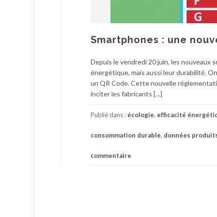
Smartphones : une nouve
Depuis le vendredi 20 juin, les nouveaux 
énergétique, mais aussi leur durabilité. On
un QR Code. Cette nouvelle réglementatio
inciter les fabricants […]
Publié dans :
écologie
,
efficacité énergéti
consommation durable
,
données produit
commentaire