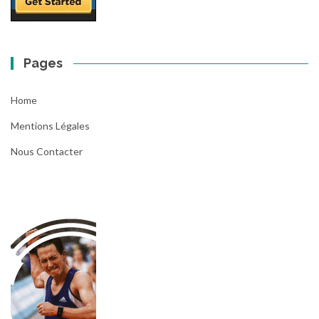
Pages
Home
Mentions Légales
Nous Contacter