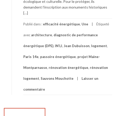
écologique et culturelle. Pour le protéger, ils
demandent l’inscription aux monuments historiques
[…]
Publié dans :
efficacité énergétique
,
Une
Étiqueté
avec
architecture
,
diagnostic de performance
énergétique (DPE)
,
IN’LI
,
Jean Dubuisson
,
logement
,
Paris 14e
,
passoire énergétique
,
projet Maine-
Montparnasse
,
rénovation énergétique
,
rénovation
logement
,
Sauvons Mouchotte
Laisser un
commentaire