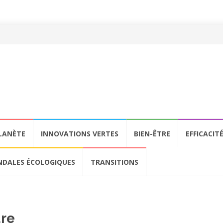
LANÈTE
INNOVATIONS VERTES
BIEN-ÊTRE
EFFICACIT
NDALES ÉCOLOGIQUES
TRANSITIONS
ure