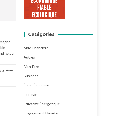
Catégories
lemagne,
ible
Aide Financière
and retour
Autres
Bien-Être
g
,
grèves
Business
Écolo-Économe
Écologie
Efficacité Énergétique
Engagement Planète