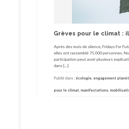
Grèves pour le climat : i
Après des mois de silence, Fridays For Fu
elles ont rassemblé 75.000 personnes. No
participation peut avoir plusieurs explicat
dans […]
Publié dans :
écologie
,
engagement planè
pour le climat
,
manifestations
,
mobilisati