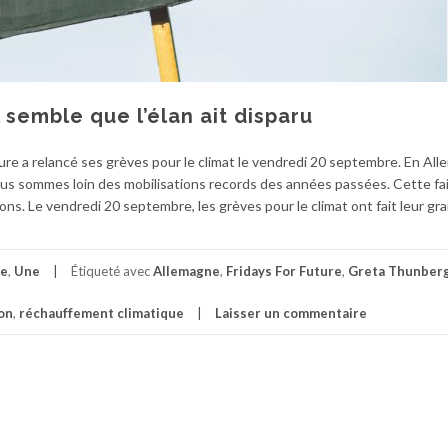
l semble que l’élan ait disparu
ture a relancé ses grèves pour le climat le vendredi 20 septembre. En Al
us sommes loin des mobilisations records des années passées. Cette fa
ions. Le vendredi 20 septembre, les grèves pour le climat ont fait leur gr
te
,
Une
Étiqueté avec
Allemagne
,
Fridays For Future
,
Greta Thunber
on
,
réchauffement climatique
Laisser un commentaire