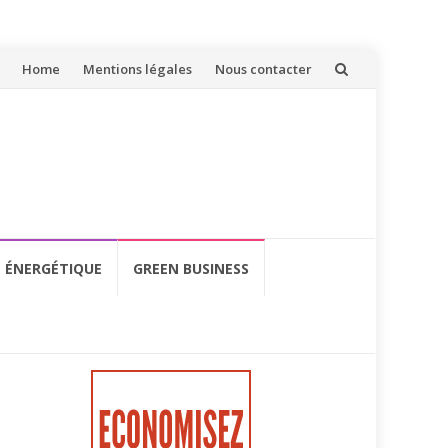
Aller
Home
Mentions légales
Nous contacter
au
contenu
É ÉNERGÉTIQUE
GREEN BUSINESS