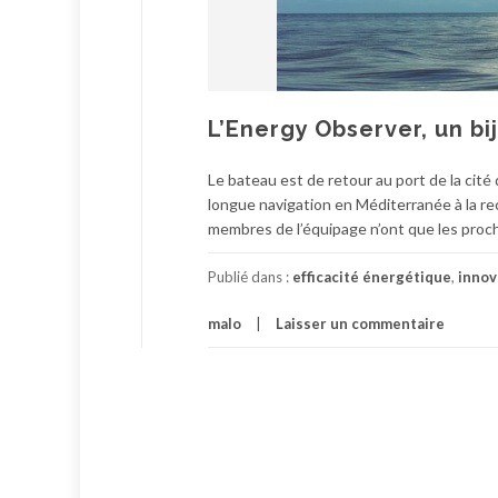
L’Energy Observer, un b
Le bateau est de retour au port de la cité
longue navigation en Méditerranée à la r
membres de l’équipage n’ont que les proch
Publié dans :
efficacité énergétique
,
innov
malo
Laisser un commentaire