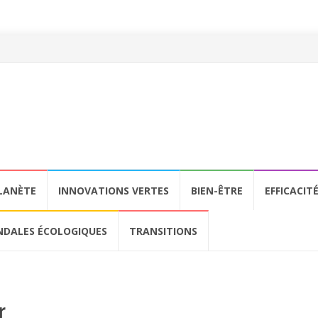
LANÈTE
INNOVATIONS VERTES
BIEN-ÊTRE
EFFICACIT
NDALES ÉCOLOGIQUES
TRANSITIONS
r