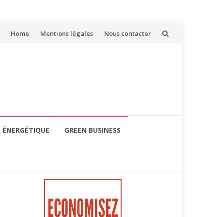
Aller
Home
Mentions légales
Nous contacter
au
contenu
É ÉNERGÉTIQUE
GREEN BUSINESS