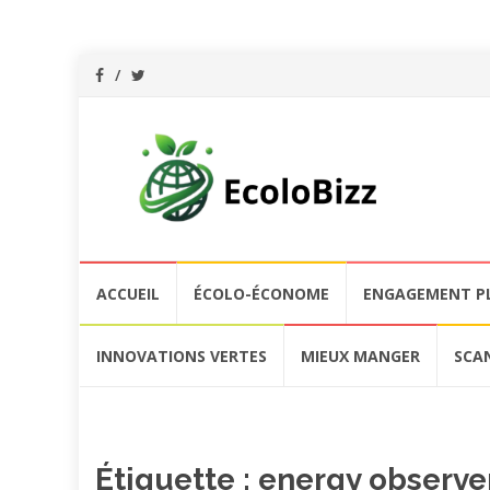
Aller
ACCUEIL
ÉCOLO-ÉCONOME
ENGAGEMENT P
au
contenu
INNOVATIONS VERTES
MIEUX MANGER
SCA
Étiquette :
energy observe