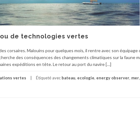
ijou de technologies vertes
 des corsaires. Malouins pour quelques mois, il rentre avec son équipage
echerche des conséquences des changements climatiques sur la faune ma
aines expéditions en tête. Le retour au port du navire […]
ations vertes
Étiqueté avec
bateau
,
ecologie
,
energy observer
,
mer