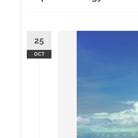
25
OCT