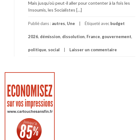
Mais jusqu’où peut-il aller pour contenter à la fois les
Insoumis, les Socialistes […]
Publié dans :
autres
,
Une
Étiqueté avec
budget
2026
,
démission
,
dissolution
,
France
,
gouvernement
,
politique
,
social
Laisser un commentaire