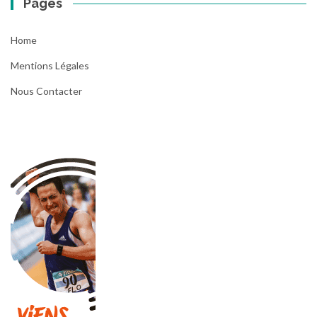
Pages
Home
Mentions Légales
Nous Contacter