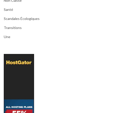
Non Classé
Santé
Scandales Écologiques
Transitions
Une