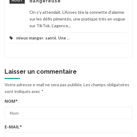
AOÛT
dangereuse
On s’y attendait. L’Anses tire la sonnette d’alarme
sur les défis pimentés, une pratique très en vogue
sur TikTok. L’agence...
mieux manger
,
santé
,
Une
...
Laisser un commentaire
Votre adresse e-mail ne sera pas publiée.
Les champs obligatoires
sont indiqués avec
*
NOM
*
E-MAIL
*