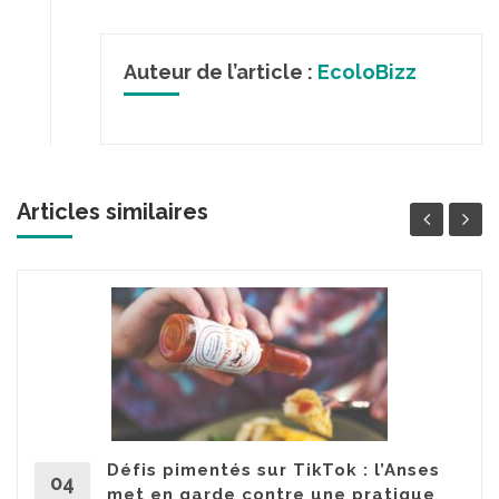
Auteur de l’article :
EcoloBizz
Articles similaires
Défis pimentés sur TikTok : l’Anses
04
met en garde contre une pratique