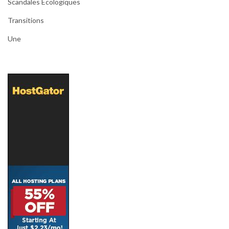
Scandales Écologiques
Transitions
Une