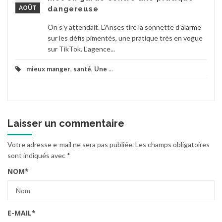
AOÛT
dangereuse
On s’y attendait. L’Anses tire la sonnette d’alarme
sur les défis pimentés, une pratique très en vogue
sur TikTok. L’agence...
mieux manger
,
santé
,
Une
...
Laisser un commentaire
Votre adresse e-mail ne sera pas publiée.
Les champs obligatoires
sont indiqués avec
*
NOM
*
E-MAIL
*