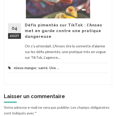
Défis pimentés sur TikTok : l’Anses
04
met en garde contre une pratique
AOÛT
dangereuse
On s’y attendait. L’Anses tire la sonnette d’alarme
sur les défis pimentés, une pratique très en vogue
sur TikTok. L’agence...
mieux manger
,
santé
,
Une
...
Laisser un commentaire
Votre adresse e-mail ne sera pas publiée.
Les champs obligatoires
sont indiqués avec
*