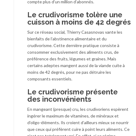
compte plus d’un million d’abonnés.
Le crudivorisme tolère une
cuisson à moins de 42 degrés
Sur ce réseau social, Thierry Casasnovas vante les
bienfaits de l’abstinence alimentaire et du
crudivorisme. Cette dernière pratique consiste à
consommer exclusivement des aliments crus, de
préférence des fruits, légumes et graines. Mais
certains adeptes mangent aussi de la viande cuite à
moins de 42 degrés, pour ne pas détruire les
composants essentiels.
Le crudivorisme présente
des inconvénients
En mangeant (presque) cru, les crudivoriens espèrent
ingérer le maximum de vitamines, de minéraux et
d’oligo-éléments. Ils croient d’ailleurs mieux se nourrir
que ceux qui préfèrent cuire à point leurs aliments. Ce
n’est pas totalement vrai. En effet, si ce régime