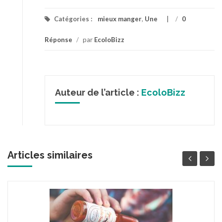
Catégories :
mieux manger
,
Une
/
0
Réponse
/
par
EcoloBizz
Auteur de l’article :
EcoloBizz
Articles similaires