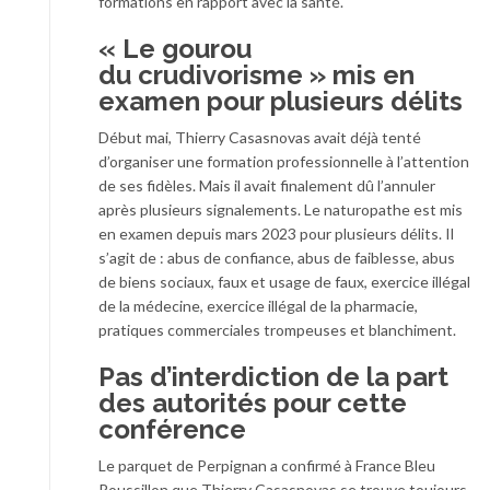
formations en rapport avec la santé.
« Le gourou
du crudivorisme » mis en
examen pour plusieurs délits
Début mai, Thierry Casasnovas avait déjà tenté
d’organiser une formation professionnelle à l’attention
de ses fidèles. Mais il avait finalement dû l’annuler
après plusieurs signalements. Le naturopathe est mis
en examen depuis mars 2023 pour plusieurs délits. Il
s’agit de : abus de confiance, abus de faiblesse, abus
de biens sociaux, faux et usage de faux, exercice illégal
de la médecine, exercice illégal de la pharmacie,
pratiques commerciales trompeuses et blanchiment.
Pas d’interdiction de la part
des autorités pour cette
conférence
Le parquet de Perpignan a confirmé à France Bleu
Roussillon que Thierry Casasnovas se trouve toujours