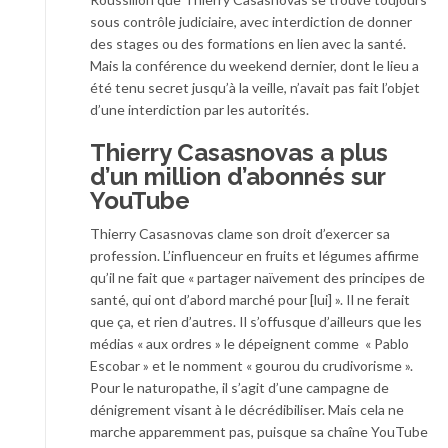
sous contrôle judiciaire, avec interdiction de donner
des stages ou des formations en lien avec la santé.
Mais la conférence du weekend dernier, dont le lieu a
été tenu secret jusqu’à la veille, n’avait pas fait l’objet
d’une interdiction par les autorités.
Thierry Casasnovas a plus
d’un million d’abonnés sur
YouTube
Thierry Casasnovas clame son droit d’exercer sa
profession. L’influenceur en fruits et légumes affirme
qu’il ne fait que « partager naïvement des principes de
santé, qui ont d’abord marché pour [lui] ». Il ne ferait
que ça, et rien d’autres. Il s’offusque d’ailleurs que les
médias « aux ordres » le dépeignent comme « Pablo
Escobar » et le nomment « gourou du crudivorisme ».
Pour le naturopathe, il s’agit d’une campagne de
dénigrement visant à le décrédibiliser. Mais cela ne
marche apparemment pas, puisque sa chaîne YouTube