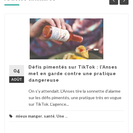
Défis pimentés sur TikTok : l’Anses
04
met en garde contre une pratique
AOÛT
dangereuse
On s’y attendait. L’Anses tire la sonnette d’alarme
sur les défis pimentés, une pratique très en vogue
sur TikTok. L’agence...
mieux manger
,
santé
,
Une
...