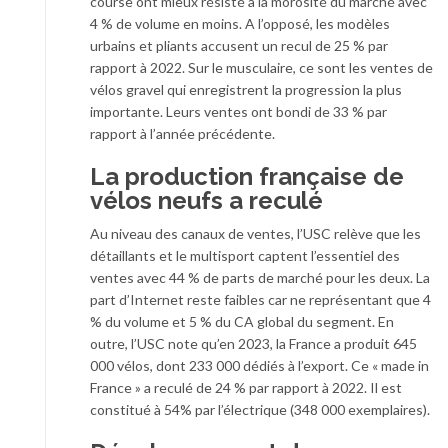
course ont mieux résisté à la morosité du marché avec
4 % de volume en moins. A l’opposé, les modèles
urbains et pliants accusent un recul de 25 % par
rapport à 2022. Sur le musculaire, ce sont les ventes de
vélos gravel qui enregistrent la progression la plus
importante. Leurs ventes ont bondi de 33 % par
rapport à l’année précédente.
La production française de
vélos neufs a reculé
Au niveau des canaux de ventes, l’USC relève que les
détaillants et le multisport captent l’essentiel des
ventes avec 44 % de parts de marché pour les deux. La
part d’Internet reste faibles car ne représentant que 4
% du volume et 5 % du CA global du segment. En
outre, l’USC note qu’en 2023, la France a produit 645
000 vélos, dont 233 000 dédiés à l’export. Ce « made in
France » a reculé de 24 % par rapport à 2022. Il est
constitué à 54% par l’électrique (348 000 exemplaires).