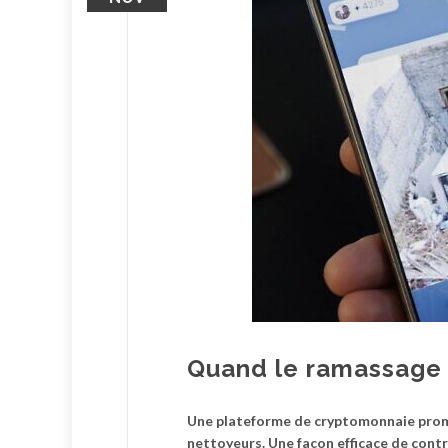
Quand le ramassage 
Une plateforme de cryptomonnaie promeu
nettoyeurs. Une façon efficace de contr