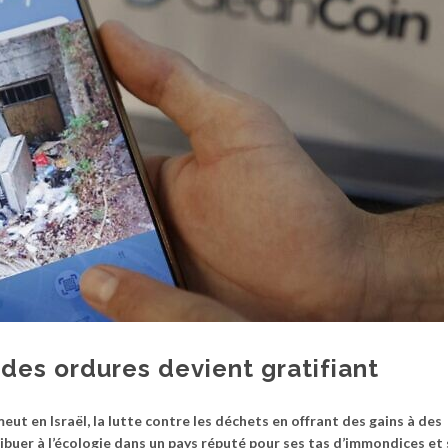
des ordures devient gratifiant
t en Israël, la lutte contre les déchets en offrant des gains à des
ibuer à l’écologie dans un pays réputé pour ses tas d’immondices et