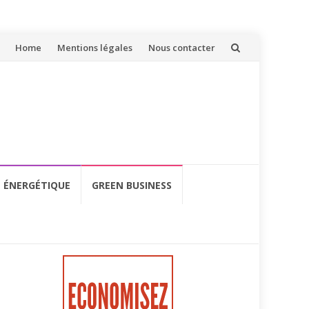
Aller
Home
Mentions légales
Nous contacter
au
contenu
É ÉNERGÉTIQUE
GREEN BUSINESS