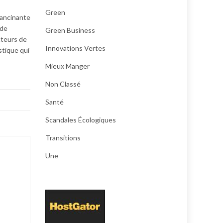
Green
lancinante
 de
Green Business
cteurs de
Innovations Vertes
stique qui
Mieux Manger
Non Classé
Santé
Scandales Écologiques
Transitions
Une