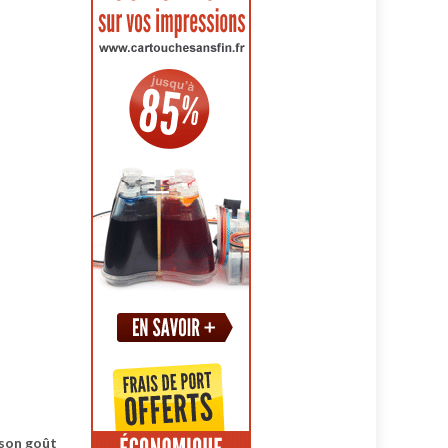
 son goût