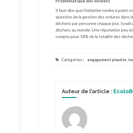
Problématique des déchets
Il faut dire que l’initiative tombe à poin
question de la gestion des ordures dans l
déchets par personne chaque jour, Israël a
déchets au monde. Une réputation peu écol
compte pour 18% de la totalité des déchet
Catégories :
engagement planète
,
in
Auteur de l’article :
EcoloB