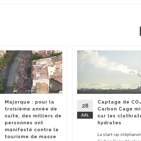
Majorque : pour la
Captage de CO₂
28
troisième année de
Carbon Cage mi
suite, des milliers de
JUIL
sur les clathrat
personnes ont
hydrates
manifesté contre le
La start-up stéphanoi
tourisme de masse