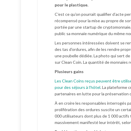
pour le plastique.
C’est ce qu’on pourrait qualifier d’acte per
récompensé pour la mise au propre de son ca
portée par une startup de cryptomonnaie.
public sa monnaie numérique du même no
Les personnes intéressées doivent se rend
des tas d’ordures, afin de les rendre pro
une poubelle dédiée. La photo qui sert de
sur Clean Coin. La quantité de monnaies
Plusieurs gains
Les Clean Coins reçus peuvent être utilis
pour des séjours à l’hôtel
. La plateforme c
partenaires en lutte pour la préservation 
À en croire les responsables interrogés par
prolifération des ordures suscite un cer
000 utilisateurs dont plus de 1 000 actifs
massivement manifesté leur intérêt, selon