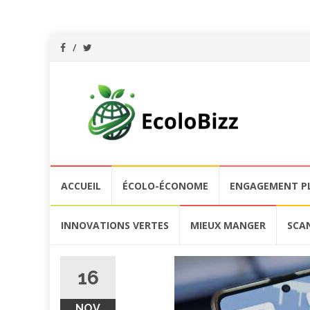
Aller
ACCUEIL
ÉCOLO-ÉCONOME
ENGAGEMENT P
au
contenu
INNOVATIONS VERTES
MIEUX MANGER
SCA
16
NOV