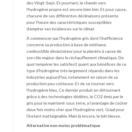
des Vingt-Sept. Et pourtant, le chemin vers
l’hydrogène propre est encore bien loin. Et pour cause,
chacune de ses différentes déclinaisons présente
pour l’heure des caractéristiques susceptibles
d’empirer ses incidences sur le climat.
À commencer par l’hydrogène gris dont l’inefficience
concerne sa production à base de méthane,
combustible dévastateur pour la planète à cause de
son rôle majeur dans le réchauffement climatique. De
quoi tempérer les satisfecit quant aux bénéfices de ce
type d’hydrogène très largement répandu dans les
industries aujourd’hui, notamment en raison de sa
production peu coûteuse. Et de se tourner vers
l’hydrogène bleu. Ce dernier produit en détournant
grâce à des technologies dédiées, le CO2 émis par le
gris pour le maintenir sous terre, a l’avantage de coûter
deux fois moins cher que l’hydrogène vert, Graal pour
l’instant inatteignable. Mais là encore, le bât blesse.
Alternative non moins problématique