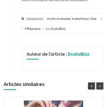
Catégories :
écolo-économe
,
transitions
,
Une
/
0 Réponse
/
par
EcoloBizz
Auteur de l’article :
EcoloBizz
Articles similaires