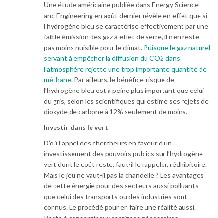
Une étude américaine publiée dans Energy Science
and Engineering en août dernier révèle en effet que si
l’hydrogène bleu se caractérise effectivement par une
faible émission des gaz à effet de serre, il n’en reste
pas moins nuisible pour le climat.
Puisque le gaz naturel
servant à empêcher la diffusion du CO2 dans
l’atmosphère rejette une trop importante quantité de
méthane
. Par ailleurs, le bénéfice-risque de
l’hydrogène bleu est à peine plus important que celui
du gris, selon les scientifiques qui estime ses rejets de
dioxyde de carbone à 12% seulement de moins.
Investir dans le vert
D’où l’appel des chercheurs en faveur d’un
investissement des pouvoirs publics sur l’hydrogène
vert dont le coût reste, faut-il le rappeler, rédhibitoire.
Mais le jeu ne vaut-il pas la chandelle ? Les avantages
de cette énergie pour des secteurs aussi polluants
que celui des transports ou des industries sont
connus. Le procédé pour en faire une réalité aussi.
Reste à consentir aux sacrifices nécessaires.