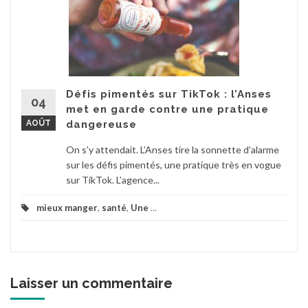
Défis pimentés sur TikTok : l’Anses
04
met en garde contre une pratique
AOÛT
dangereuse
On s’y attendait. L’Anses tire la sonnette d’alarme
sur les défis pimentés, une pratique très en vogue
sur TikTok. L’agence...
mieux manger
,
santé
,
Une
...
Laisser un commentaire