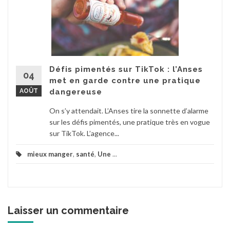
Défis pimentés sur TikTok : l’Anses
04
met en garde contre une pratique
AOÛT
dangereuse
On s’y attendait. L’Anses tire la sonnette d’alarme
sur les défis pimentés, une pratique très en vogue
sur TikTok. L’agence...
mieux manger
,
santé
,
Une
...
Laisser un commentaire