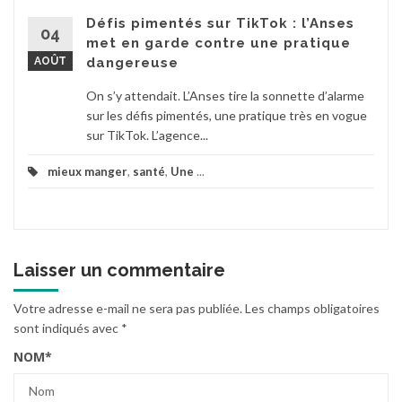
Défis pimentés sur TikTok : l’Anses
04
met en garde contre une pratique
AOÛT
dangereuse
On s’y attendait. L’Anses tire la sonnette d’alarme
sur les défis pimentés, une pratique très en vogue
sur TikTok. L’agence...
mieux manger
,
santé
,
Une
...
Laisser un commentaire
Votre adresse e-mail ne sera pas publiée.
Les champs obligatoires
sont indiqués avec
*
NOM
*