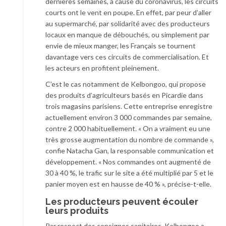
dernières semaines, à cause du coronavirus, les circuits
courts ont le vent en poupe. En effet, par peur d’aller
au supermarché, par solidarité avec des producteurs
locaux en manque de débouchés, ou simplement par
envie de mieux manger, les Français se tournent
davantage vers ces circuits de commercialisation. Et
les acteurs en profitent pleinement.
C’est le cas notamment de Kelbongoo, qui propose
des produits d’agriculteurs basés en Picardie dans
trois magasins parisiens. Cette entreprise enregistre
actuellement environ 3 000 commandes par semaine,
contre 2 000 habituellement. « On a vraiment eu une
très grosse augmentation du nombre de commande »,
confie Natacha Gan, la responsable communication et
développement. « Nos commandes ont augmenté de
30 à 40 %, le trafic sur le site a été multiplié par 5 et le
panier moyen est en hausse de 40 % », précise-t-elle.
Les producteurs peuvent écouler
leurs produits
Par respect des consignes sanitaires, Kelbongoo a