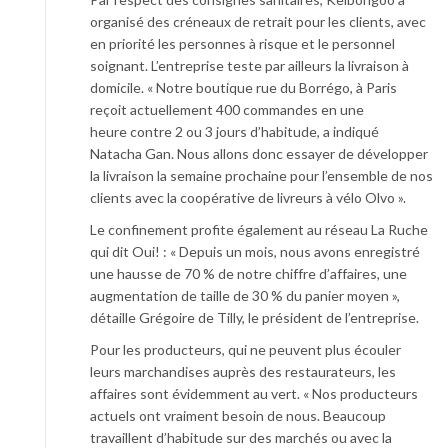
organisé des créneaux de retrait pour les clients, avec
en priorité les personnes à risque et le personnel
soignant. L’entreprise teste par ailleurs la livraison à
domicile. « Notre boutique rue du Borrégo, à Paris
reçoit actuellement 400 commandes en une
heure contre 2 ou 3 jours d’habitude, a indiqué
Natacha Gan. Nous allons donc essayer de développer
la livraison la semaine prochaine pour l’ensemble de nos
clients avec la coopérative de livreurs à vélo Olvo ».
Le confinement profite également au réseau La Ruche
qui dit Oui! : « Depuis un mois, nous avons enregistré
une hausse de 70 % de notre chiffre d’affaires, une
augmentation de taille de 30 % du panier moyen »,
détaille Grégoire de Tilly, le président de l’entreprise.
Pour les producteurs, qui ne peuvent plus écouler
leurs marchandises auprès des restaurateurs, les
affaires sont évidemment au vert. « Nos producteurs
actuels ont vraiment besoin de nous. Beaucoup
travaillent d’habitude sur des marchés ou avec la