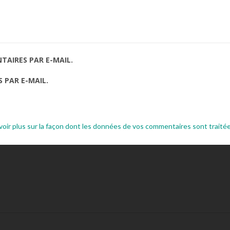
AIRES PAR E-MAIL.
 PAR E-MAIL.
voir plus sur la façon dont les données de vos commentaires sont traité