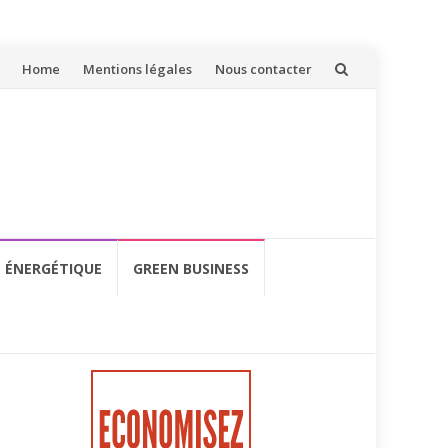
Aller
Home
Mentions légales
Nous contacter
au
contenu
É ÉNERGÉTIQUE
GREEN BUSINESS