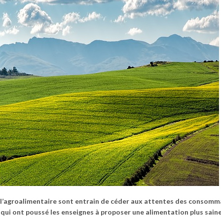
 l’agroalimentaire sont entrain de céder aux attentes des consomm
 qui ont poussé les enseignes à proposer une alimentation plus saine