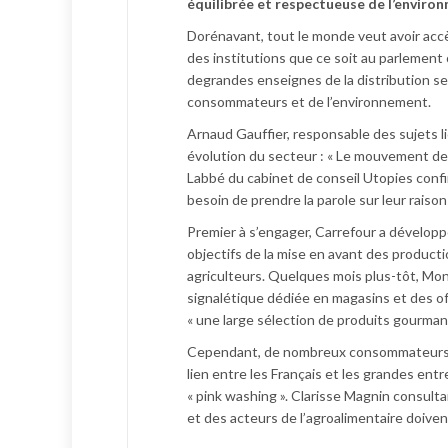
équilibrée et respectueuse de l’enviro
Dorénavant, tout le monde veut avoir accès
des institutions que ce soit au parlement
degrandes enseignes de la distribution s
consommateurs et de l’environnement.
Arnaud Gauffier, responsable des sujets li
évolution du secteur : « Le mouvement de 
Labbé du cabinet de conseil Utopies confi
besoin de prendre la parole sur leur raison 
Premier à s’engager, Carrefour a développé
objectifs de la mise en avant des productio
agriculteurs. Quelques mois plus-tôt, Mon
signalétique dédiée en magasins et des o
« une large sélection de produits gourman
Cependant, de nombreux consommateurs r
lien entre les Français et les grandes ent
« pink washing ». Clarisse Magnin consulta
et des acteurs de l’agroalimentaire doiv