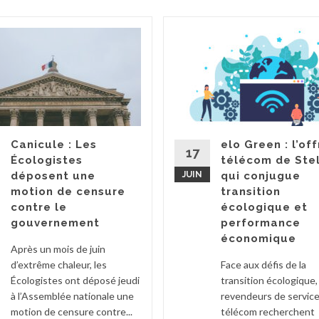
Canicule : Les
elo Green : l’off
17
Écologistes
télécom de Ste
déposent une
JUIN
qui conjugue
motion de censure
transition
contre le
écologique et
gouvernement
performance
économique
Après un mois de juin
d’extrême chaleur, les
Face aux défis de la
Écologistes ont déposé jeudi
transition écologique,
à l’Assemblée nationale une
revendeurs de servic
motion de censure contre...
télécom recherchent