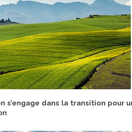
on s’engage dans la transition pour 
on