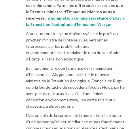
est enfin connu. Parmi les différentes surprises que
le Premier ministre d’Emmanuel Macron nous a
réservées,
la nomination comme secrétaire d’Etat à
la Transition écologique d’Emmanuel Wargon.
Alors que tous les yeux étaient rivés sur le profil du
prochain ministre de l’Intérieur, les personnes
intéressées par les problématiques
environnementales attendaient le nom du secrétaire
d’État à la Transition écologique.
Et il faut bien dire que l’annonce de la nomination
d’Emmanuelle Wargon pour assister le nouveau
ministre de la Transition écologique, François de Rugy,
qui a la lourde tâche de succéder à Nicolas Hulot, partie
avec pertes et fracas à la suite d’une énième
déception environnementale, liée cette fois ci aux
chasseurs, a plutôt surpris.
Mais au delà de la surprise de la nomination à ce poste
d’une personnalité peu médiatisée et pas franchement
connues pour ses positions écologistes, c’est bien une