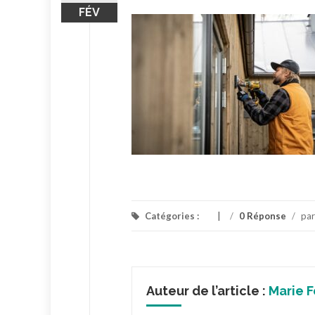
FÉV
Catégories :
/
0 Réponse
/
pa
Auteur de l’article :
Marie F