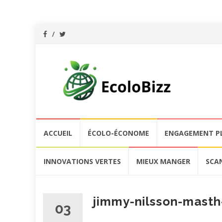
Aller
ACCUEIL
ÉCOLO-ÉCONOME
ENGAGEMENT P
au
contenu
INNOVATIONS VERTES
MIEUX MANGER
SCA
jimmy-nilsson-mast
03