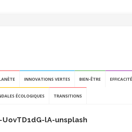
LANÈTE
INNOVATIONS VERTES
BIEN-ÊTRE
EFFICACIT
NDALES ÉCOLOGIQUES
TRANSITIONS
h-UovTD1dG-lA-unsplash