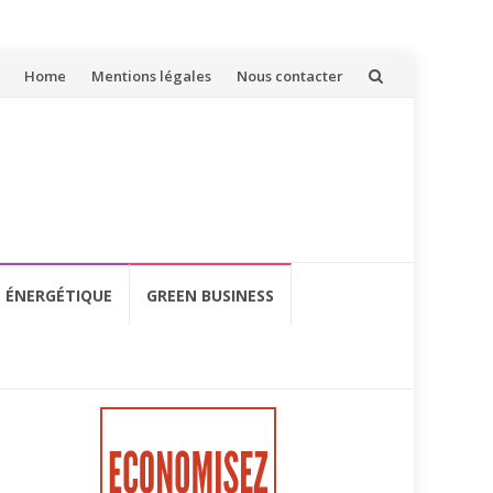
Aller
Home
Mentions légales
Nous contacter
au
contenu
É ÉNERGÉTIQUE
GREEN BUSINESS