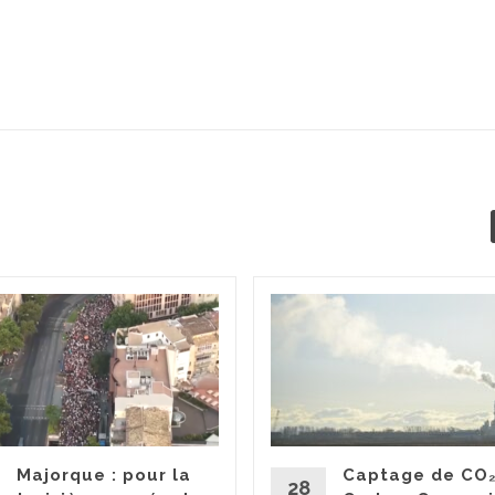
Majorque : pour la
Captage de CO₂
28