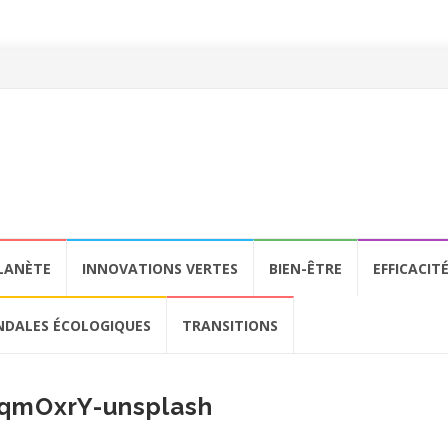
LANÈTE
INNOVATIONS VERTES
BIEN-ÊTRE
EFFICACIT
NDALES ÉCOLOGIQUES
TRANSITIONS
bqmOxrY-unsplash