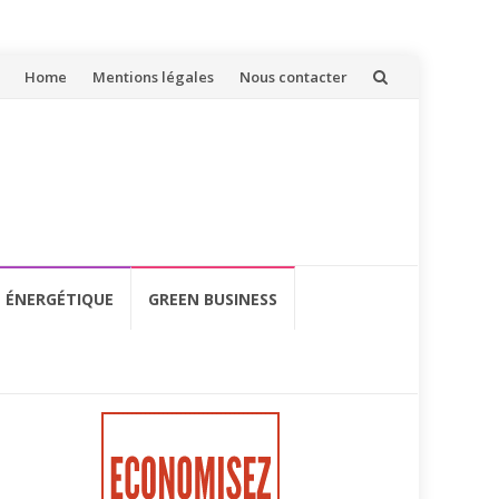
Aller
Home
Mentions légales
Nous contacter
au
contenu
É ÉNERGÉTIQUE
GREEN BUSINESS