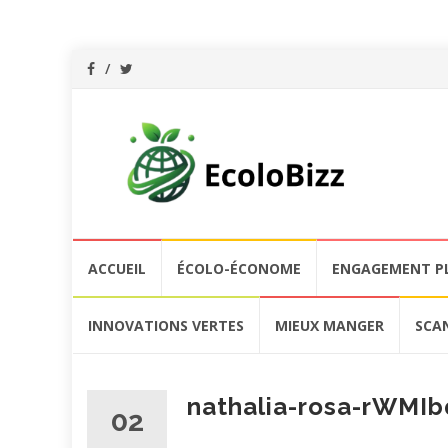
Aller
ACCUEIL
ÉCOLO-ÉCONOME
ENGAGEMENT P
au
contenu
INNOVATIONS VERTES
MIEUX MANGER
SCA
nathalia-rosa-rWMI
02