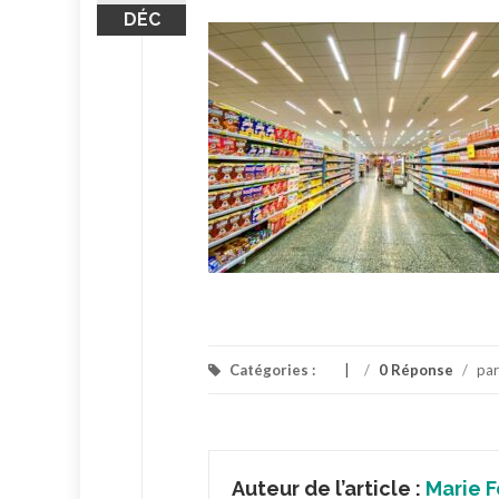
DÉC
Catégories :
/
0 Réponse
/
pa
Auteur de l’article :
Marie F