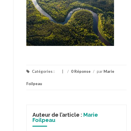
Catégories :
/
0 Réponse
/
par
Marie
Foilpeau
Auteur de l’article :
Marie
Foilpeau