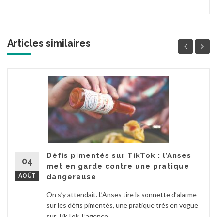
Articles similaires
Défis pimentés sur TikTok : l’Anses
04
met en garde contre une pratique
AOÛT
dangereuse
On s’y attendait. L’Anses tire la sonnette d’alarme
sur les défis pimentés, une pratique très en vogue
sur TikTok. L’agence...