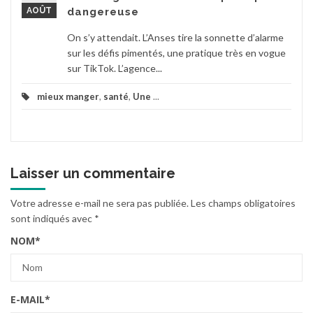
AOÛT
dangereuse
On s’y attendait. L’Anses tire la sonnette d’alarme
sur les défis pimentés, une pratique très en vogue
sur TikTok. L’agence...
mieux manger
,
santé
,
Une
...
Laisser un commentaire
Votre adresse e-mail ne sera pas publiée.
Les champs obligatoires
sont indiqués avec
*
NOM
*
E-MAIL
*