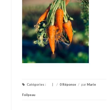
Catégories :
/
0 Réponse
/
par
Marie
Foilpeau