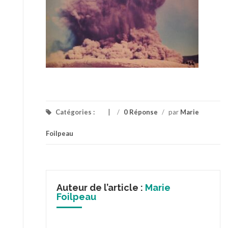
Catégories :
/
0 Réponse
/
par
Marie
Foilpeau
Auteur de l’article :
Marie
Foilpeau