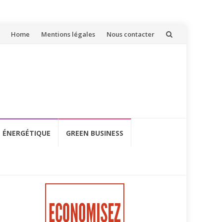
Aller
Home
Mentions légales
Nous contacter
au
contenu
É ÉNERGÉTIQUE
GREEN BUSINESS