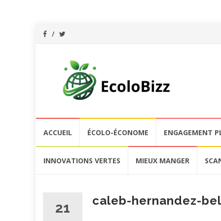
Aller
ACCUEIL
ÉCOLO-ÉCONOME
ENGAGEMENT P
au
contenu
INNOVATIONS VERTES
MIEUX MANGER
SCA
caleb-hernandez-be
21