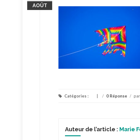
AOÛT
Catégories :
/
0 Réponse
/
pa
Auteur de l’article :
Marie F