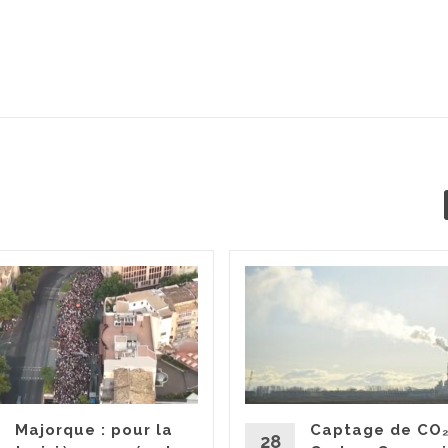
Majorque : pour la
Captage de CO₂
28