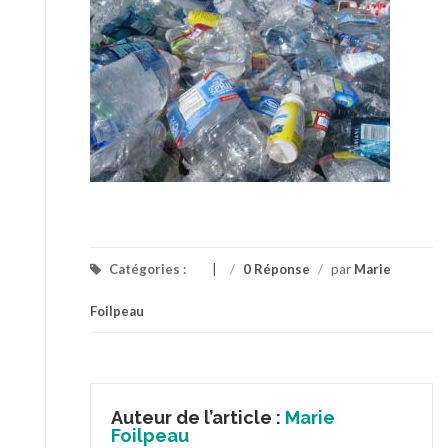
Catégories :
/
0 Réponse
/
par
Marie
Foilpeau
Auteur de l’article :
Marie
Foilpeau