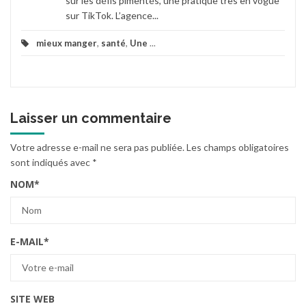
sur les défis pimentés, une pratique très en vogue
sur TikTok. L’agence...
mieux manger
,
santé
,
Une
...
Laisser un commentaire
Votre adresse e-mail ne sera pas publiée.
Les champs obligatoires
sont indiqués avec
*
NOM
*
E-MAIL
*
SITE WEB